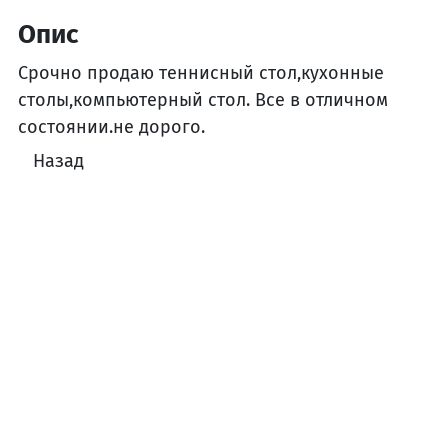
Опис
Срочно продаю теннисный стол,кухонные
столы,компьютерный стол. Все в отличном
состоянии.не дорого.
Назад