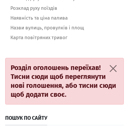
Розклад руху поїздів
Наявність та ціна палива
Назви вулиць, провулків і площ
Карта повітряних тривог
Розділ оголошень переїхав!
Тисни сюди
щоб переглянути
нові голошення, або
тисни сюди
щоб додати своє.
ПОШУК ПО САЙТУ