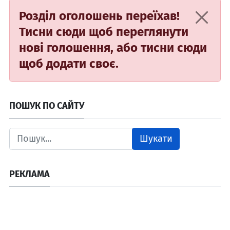
Розділ оголошень переїхав!
Тисни сюди
щоб переглянути
нові голошення, або
тисни сюди
щоб додати своє.
ПОШУК ПО САЙТУ
Шукати
РЕКЛАМА