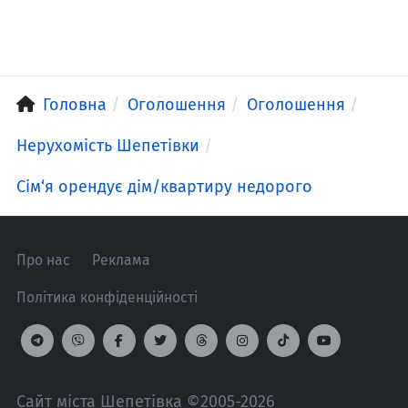
Головна
Оголошення
Оголошення
Нерухомість Шепетівки
Сім‘я орендує дім/квартиру недорого
Про нас
Реклама
Політика конфіденційності
Сайт міста Шепетівка ©2005-2026