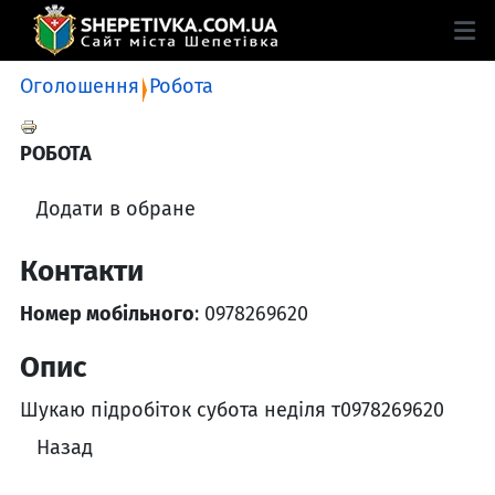
Оголошення
Робота
РОБОТА
Додати в обране
Контакти
Номер мобільного
: 0978269620
Опис
Шукаю підробіток субота неділя т0978269620
Назад