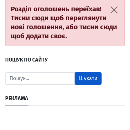
Розділ оголошень переїхав!
Тисни сюди
щоб переглянути
нові голошення, або
тисни сюди
щоб додати своє.
ПОШУК ПО САЙТУ
Шукати
РЕКЛАМА