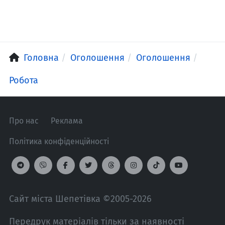
Головна
Оголошення
Оголошення
Робота
Про нас
Реклама
Політика конфіденційності
Сайт міста Шепетівка ©2005-2026
Передрук матеріалів тільки за наявності