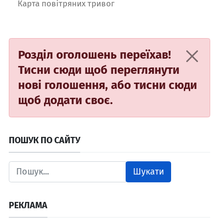
Карта повітряних тривог
Розділ оголошень переїхав!
Тисни сюди
щоб переглянути
нові голошення, або
тисни сюди
щоб додати своє.
ПОШУК ПО САЙТУ
Шукати
РЕКЛАМА