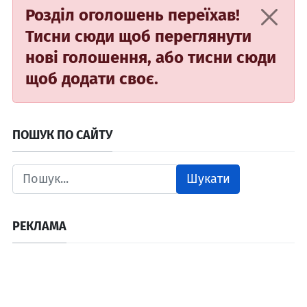
Розділ оголошень переїхав!
Тисни сюди
щоб переглянути
нові голошення, або
тисни сюди
щоб додати своє.
ПОШУК ПО САЙТУ
Шукати
РЕКЛАМА