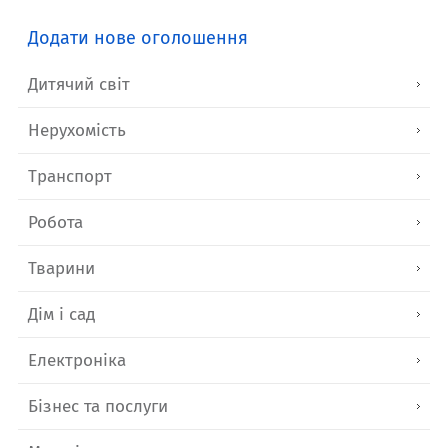
Додати нове оголошення
Дитячий світ
Нерухомість
Транспорт
Робота
Тварини
Дім і сад
Електроніка
Бізнес та послуги