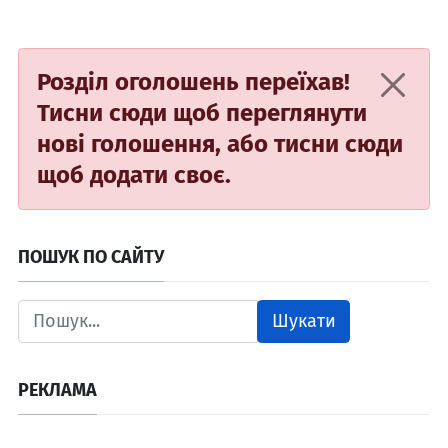
Розділ оголошень переїхав!
Тисни сюди
щоб переглянути
нові голошення, або
тисни сюди
щоб додати своє.
ПОШУК ПО САЙТУ
Шукати
РЕКЛАМА