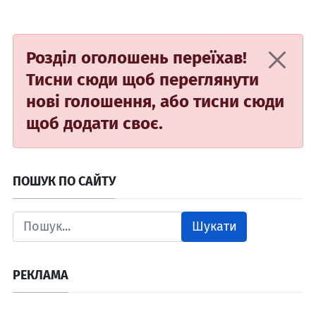
Розділ оголошень переїхав!
Тисни сюди
щоб переглянути
нові голошення, або
тисни сюди
щоб додати своє.
ПОШУК ПО САЙТУ
Шукати
РЕКЛАМА