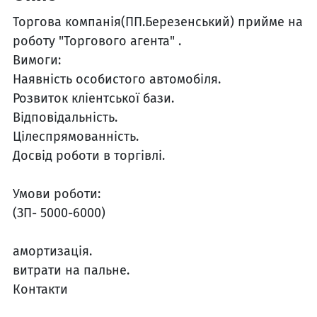
Торгова компанія(ПП.Березенський) прийме на
роботу "Торгового агента" .
Вимоги:
Наявність особистого автомобіля.
Розвиток кліентської бази.
Відповідальність.
Цілеспрямованність.
Досвід роботи в торгівлі.
Умови роботи:
(ЗП- 5000-6000)
амортизація.
витрати на пальне.
Контакти