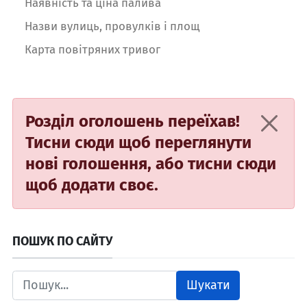
Наявність та ціна палива
Назви вулиць, провулків і площ
Карта повітряних тривог
Розділ оголошень переїхав!
Тисни сюди
щоб переглянути
нові голошення, або
тисни сюди
щоб додати своє.
ПОШУК ПО САЙТУ
Шукати