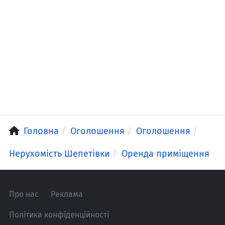
Головна
Оголошення
Оголошення
Нерухомість Шепетівки
Оренда приміщення
Про нас
Реклама
Політика конфіденційності