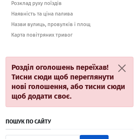
Розклад руху поїздів
Наявність та ціна палива
Назви вулиць, провулків і площ
Карта повітряних тривог
Розділ оголошень переїхав!
Тисни сюди
щоб переглянути
нові голошення, або
тисни сюди
щоб додати своє.
ПОШУК ПО САЙТУ