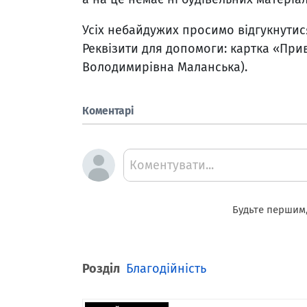
Усіх небайдужих просимо відгукнутися
Реквізити для допомоги: картка «Пр
Володимирівна Маланська).
Коментарі
Коментувати...
Будьте першим,
Розділ
Благодійність