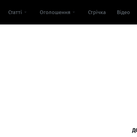
Статті
Оголошення
Стрічка
Відео
Д