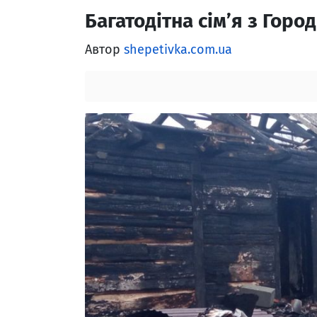
Багатодітна сім’я з Гор
Автор
shepetivka.com.ua