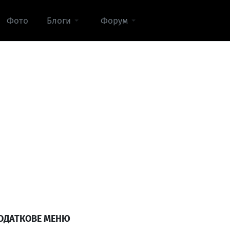
Фото
Блоги
Форум
ОДАТКОВЕ МЕНЮ