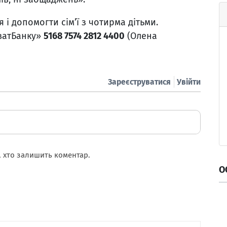
 і допомогти сім’ї з чотирма дітьми.
иватБанку»
5168 7574 2812 4400
(Олена
Зареєструватися
Увійти
 хто залишить коментар.
О