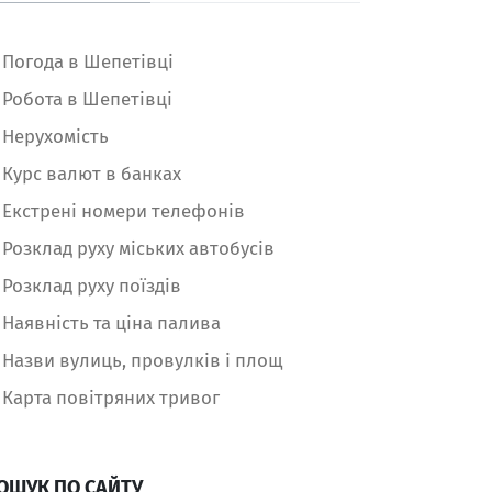
Погода в Шепетівці
Робота в Шепетівці
Нерухомість
Курс валют в банках
Екстрені номери телефонів
Розклад руху міських автобусів
Розклад руху поїздів
Наявність та ціна палива
Назви вулиць, провулків і площ
Карта повітряних тривог
ОШУК ПО САЙТУ