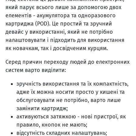
який парує всього лише за допомогою двох
елементів - акумулятора та одноразового
картриджа (POD). Це простий та зручний
девайс у використанні, який не потрібно
налаштовувати і підходить для використання
як новачкам, так і досвідченим курцям.
Серед причин переходу людей до електронних
систем варто виділити:
зручність використання та їх компактність,
адже їх можна носити просто у кишені та
обслуговувати не потрібно, варто лише
замінити картридж;
активуються затяжкою - нові пристрої, як
правило, кнопок не мають;
відсутність складних налаштувань;