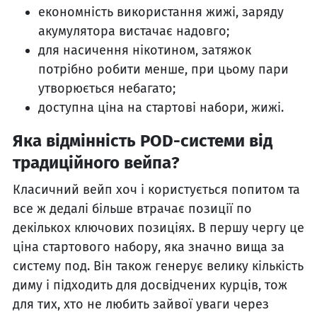
економність використання жижі, заряду
акумулятора вистачає надовго;
для насичення нікотином, затяжок
потрібно робити менше, при цьому пари
утворюється небагато;
доступна ціна на стартові набори, жижі.
Яка відмінність POD-системи від
традиційного вейпа?
Класичний вейп хоч і користується попитом та
все ж дедалі більше втрачає позиції по
декількох ключових позиціях. В першу чергу це
ціна стартового набору, яка значно вища за
систему под. Він також генерує велику кількість
диму і підходить для досвідчених курців, тож
для тих, хто не любить зайвої уваги через