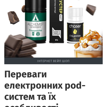
ІНТЕРНЕТ ВЕЙП ШОП
Переваги
електронних pod-
систем та їх