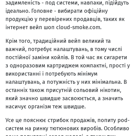
задимленість - под системи, навпаки, підійдуть
ідеально. Головне - вибирати офіційну
продукцію у перевірених продавців, таких як
інтернет вейп шоп cloud-smoke.com.
Крім того, традиційний вейп великий та
важчий, потребує налаштувань, в тому числі
постійної заміни койлів. В той час як сигарети
з одноразовим картриджем компактні, прості у
використанні і потребують мінімум
налаштувань, а потужність у них мінімальна. В
останніх також присутній сольовий нікотин,
який значно швидше засвоюється, а значить
насичує організм теж швидше.
Усе це пояснює стрибок продажів, попиту pod-
систем на ринку тютюнових виробів. Особливо