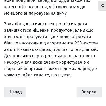
вони популярні серед молоді, а також тих
категорій населення, які схиляються до
меншого випаровування диму.
Звичайно, класичні електронні сигарети
залишаються нішевим продуктом, але якщо
хочеться спробувати щось нове, отримати
більше насолоди від асортименту POD-систем
за оптимальною ціною, тоді це точно для вас.
Для новачків варто розпочати зі стартового
набору, а для досвідчених користувачів є
широкий асортимент жижі відомих марок, де
кожен знайде саме те, що шукав.
Назад
Вперед