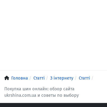
Головна
Статті
З інтернету
Статті
Покупка шин онлайн: обзор сайта
ukrshina.com.ua и советы по выбору