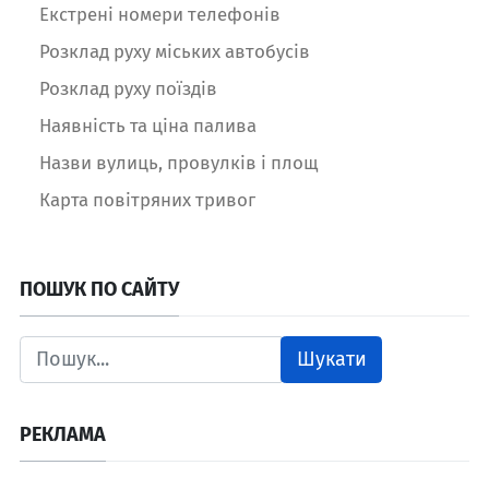
Екстрені номери телефонів
Розклад руху міських автобусів
Розклад руху поїздів
Наявність та ціна палива
Назви вулиць, провулків і площ
Карта повітряних тривог
ПОШУК ПО САЙТУ
Шукати
РЕКЛАМА