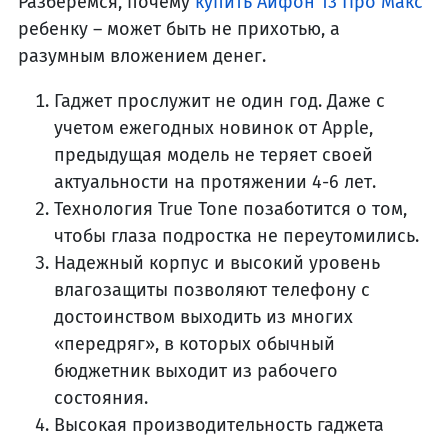
Разберемся, почему
купить Айфон 13 Про Макс
ребенку – может быть не прихотью, а
разумным вложением денег.
Гаджет прослужит не один год. Даже с
учетом ежегодных новинок от Apple,
предыдущая модель не теряет своей
актуальности на протяжении 4-6 лет.
Технология True Tone позаботится о том,
чтобы глаза подростка не переутомились.
Надежный корпус и высокий уровень
влагозащиты позволяют телефону с
достоинством выходить из многих
«передряг», в которых обычный
бюджетник выходит из рабочего
состояния.
Высокая производительность гаджета