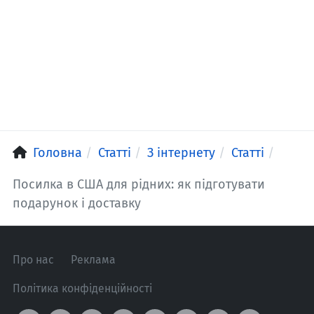
Головна
Статті
З інтернету
Статті
Посилка в США для рідних: як підготувати
подарунок і доставку
Про нас
Реклама
Політика конфіденційності