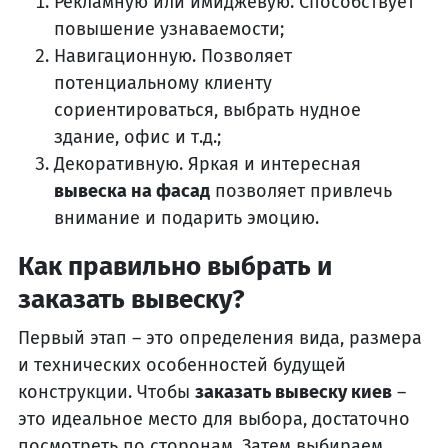
Рекламную или имиджевую. Способствует
повышение узнаваемости;
Навигационную. Позволяет
потенциальному клиенту
сориентироваться, выбрать нудное
здание, офис и т.д.;
Декоративную. Яркая и интересная
вывеска на фасад
позволяет привлечь
внимание и подарить эмоцию.
Как правильно выбрать и
заказать вывеску?
Первый этап – это определения вида, размера
и технических особенностей будущей
конструкции. Чтобы
заказать вывеску киев
–
это идеальное место для выбора, достаточно
посмотреть по сторонам. Затем выбираем