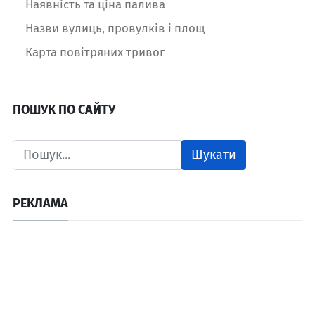
Наявність та ціна палива
Назви вулиць, провулків і площ
Карта повітряних тривог
ПОШУК ПО САЙТУ
Шукати
РЕКЛАМА