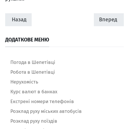
Назад
Вперед
ДОДАТКОВЕ МЕНЮ
Погода в Шепетівці
Робота в Шепетівці
Нерухомість
Курс валют в банках
Екстрені номери телефонів
Розклад руху міських автобусів
Розклад руху поїздів