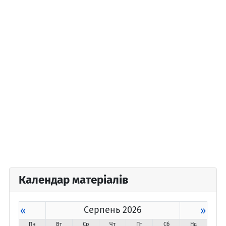
Календар матеріалів
«
Серпень 2026
»
Пн
Вт
Ср
Чт
Пт
Сб
Нд