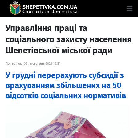
Управління праці та
соціального захисту населення
Шепетівської міської ради
Понеділок, 08 листопада 2021 15:24
У грудні перерахують субсидії з
врахуванням збільшених на 50
відсотків соціальних нормативів