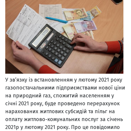
У зв’язку із встановленням у лютому 2021 року
газопостачальними підприємствами нової ціни
на природний газ, спожитий населенням у
січні 2021 року, буде проведено перерахунок
нарахованих житлових субсидій та пільг на
оплату житлово-комунальних послуг за січень
2021р у лютому 2021 року. Про це повідомило