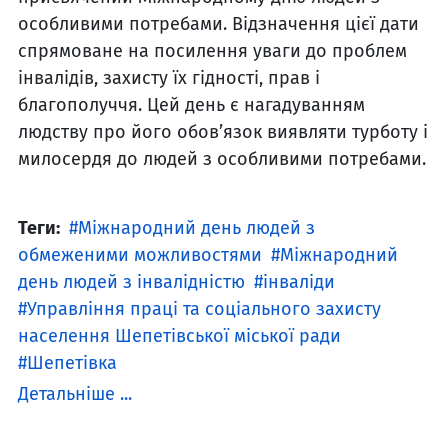
особливими потребами. Відзначення цієї дати
спрямоване на посилення уваги до проблем
інвалідів, захисту їх гідності, прав і
благополуччя.
Цей день є нагадуванням
людству про його обов’язок виявляти турботу і
милосердя до людей з особливими потребами.
Теги:
Міжнародний день людей з
обмеженими можливостями
Міжнародний
день людей з інвалідністю
інваліди
Управління праці та соціального захисту
населення Шепетівської міської ради
Шепетівка
Детальніше ...