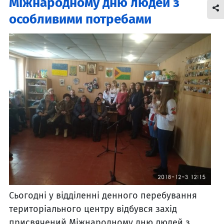
Міжнародному дню людей з
особливими потребами
Сьогодні у відділенні денного перебування
територіального центру відбувся захід
присвячений Міжнародному дню людей з