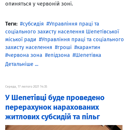
опиняться у червоній зоні.
Теги:
субсидія
Управління праці та
соціального захисту населення Шепетівської
міської ради
Управління праці та соціального
захисту населення
гроші
карантин
червона зона
епідзона
Шепетівка
Детальніше ...
Середа, 17 лютого 2021 14:35
У Шепетівці буде проведено
перерахунок нарахованих
житлових субсидій та пільг